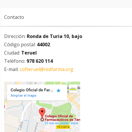
Contacto
Dirección:
Ronda de Turia 10, bajo
Código postal:
44002
Ciudad:
Teruel
Teléfono:
978 620 114
E-mail:
cofteruel@redfarma.org