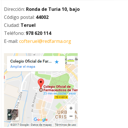
Dirección:
Ronda de Turia 10, bajo
Código postal:
44002
Ciudad:
Teruel
Teléfono:
978 620 114
E-mail:
cofteruel@redfarma.org