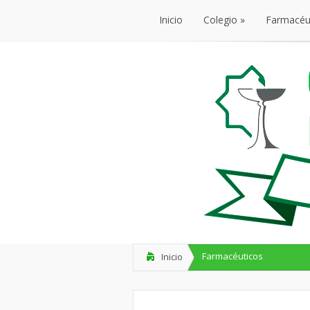
Inicio
Colegio
»
Farmacéu
Inicio
Colegio
»
Farmacéu
Farmacéuticos
Inicio