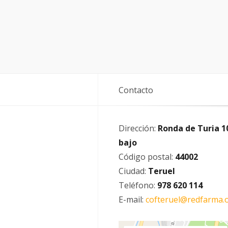
Contacto
Dirección:
Ronda de Turia 1
bajo
Código postal:
44002
Ciudad:
Teruel
Teléfono:
978 620 114
E-mail:
cofteruel@redfarma.