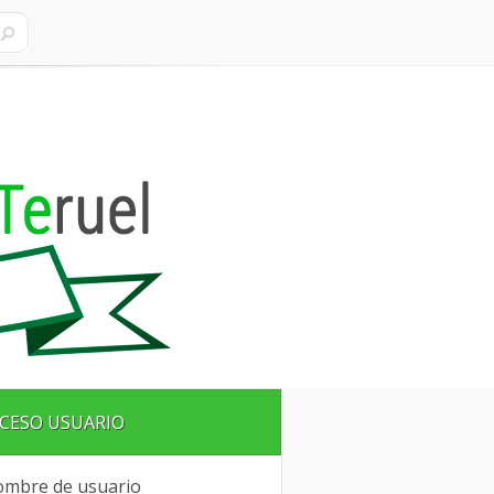
CESO USUARIO
mbre de usuario