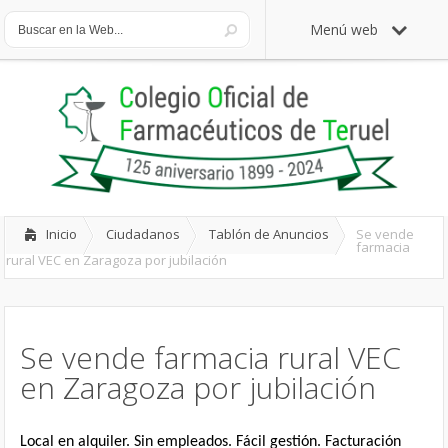
Menú web
Inicio
Ciudadanos
Tablón de Anuncios
Se vende
farmacia
rural VEC en Zaragoza por jubilación
Se vende farmacia rural VEC
en Zaragoza por jubilación
Local en alquiler. Sin empleados. Fácil gestión. Facturación