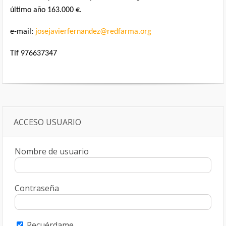
último año 163.000 €.
e-mail:
josejavierfernandez@redfarma.org
Tlf 976637347
ACCESO USUARIO
Nombre de usuario
Contraseña
Recuérdame