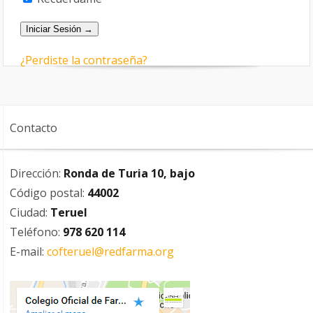
¿Perdiste la contraseña?
Contacto
Dirección:
Ronda de Turia 10, bajo
Código postal:
44002
Ciudad:
Teruel
Teléfono:
978 620 114
E-mail:
cofteruel@redfarma.org